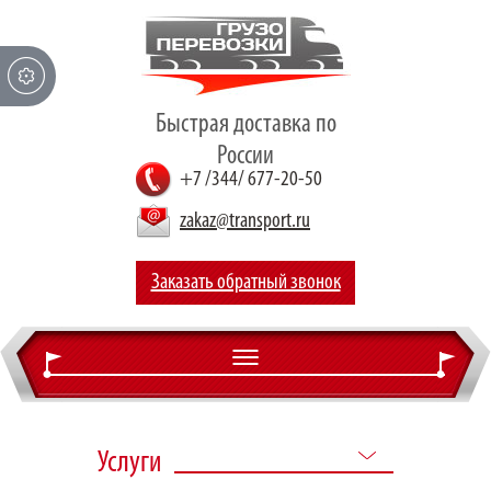
Быстрая доставка по
России
+7 /344/ 677-20-50
zakaz@transport.ru
Заказать обратный звонок
О компании
Услуги