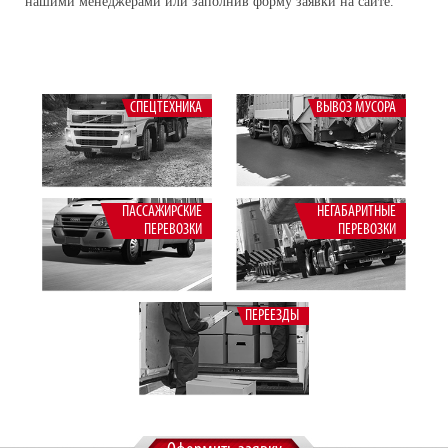
нашими менеджерами или заполнив форму заявки на сайте.
Вывоз мусора
Пассажирские перевозки
Эвакуатор
СПЕЦТЕХНИКА
ВЫВОЗ МУСОРА
ПАССАЖИРСКИЕ
НЕГАБАРИТНЫЕ
ПЕРЕВОЗКИ
ПЕРЕВОЗКИ
ПЕРЕЕЗДЫ