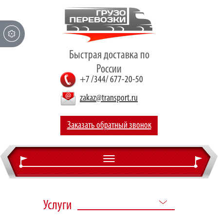
Быстрая доставка по
России
+7 /344/ 677-20-50
zakaz@transport.ru
Заказать обратный звонок
О компании
Услуги